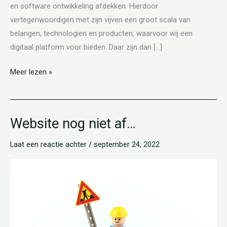
en software ontwikkeling afdekken. Hierdoor
vertegenwoordigen met zijn vijven een groot scala van
belangen, technologien en producten, waarvoor wij een
digitaal platform voor bieden. Daar zijn dan […]
Meer lezen »
Website nog niet af…
Website
nog
Laat een reactie achter
/
september 24, 2022
niet
af…