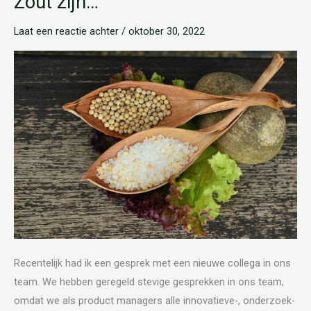
Zout zijn…
zijn…
Laat een reactie achter
/
oktober 30, 2022
Recentelijk had ik een gesprek met een nieuwe collega in ons
team. We hebben geregeld stevige gesprekken in ons team,
omdat we als product managers alle innovatieve-, onderzoek-